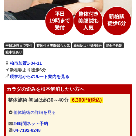
平日19時まで受付
整体付き美顔鍼も人気
新柏駅より徒歩6分
完全予約制
駐車場あり
柏市加賀1-34-11
新柏駅より徒歩6分
現在地からのルート案内を見る
カラダの歪みを根本解消したい方へ
整体施術 初回は約30～40分
6,300円(税込)
整体施術の詳細を見る
24時間ネット予約
04-7192-8248