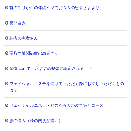
首のこりからの体調不良でお悩みの患者さまより
夜郎自大
膝痛の患者さん
変形性膝関節症の患者さん
整体.comで、おすすめ整体に認定されました！
フェイシャルエステを受けていただく際にお持ちいただくもの
は？
フェイシャルエステ・顔のたるみの改善策とコース
膝の痛み（膝の内側が痛い）